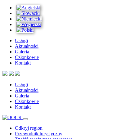
Usługi
Aktualności
Galeria
Członkowie
Kontakt
Usługi
Aktualności
Galeria
Członkowie
Kontakt
Odkryj region
Przewodnik turystyczny