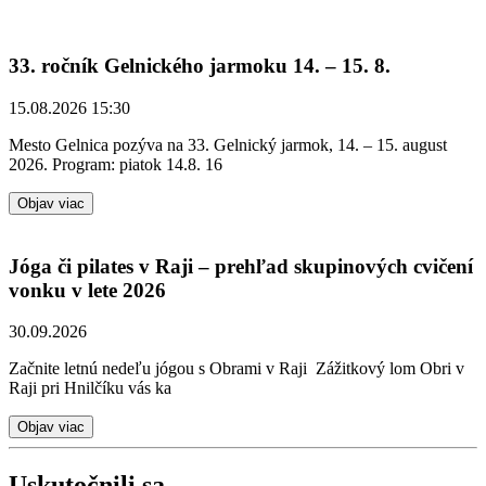
33. ročník Gelnického jarmoku 14. – 15. 8.
15.08.2026 15:30
Mesto Gelnica pozýva na 33. Gelnický jarmok, 14. – 15. august
2026. Program: piatok 14.8. 16
Objav viac
Jóga či pilates v Raji – prehľad skupinových cvičení
vonku v lete 2026
30.09.2026
Začnite letnú nedeľu jógou s Obrami v Raji Zážitkový lom Obri v
Raji pri Hnilčíku vás ka
Objav viac
Uskutočnili sa