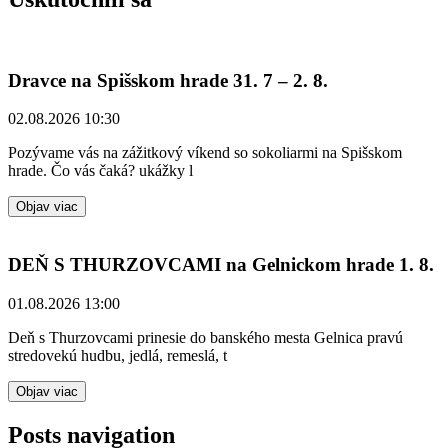
Dravce na Spišskom hrade 31. 7 – 2. 8.
02.08.2026 10:30
Pozývame vás na zážitkový víkend so sokoliarmi na Spišskom
hrade. Čo vás čaká? ukážky l
Objav viac
DEŇ S THURZOVCAMI na Gelnickom hrade 1. 8.
01.08.2026 13:00
Deň s Thurzovcami prinesie do banského mesta Gelnica pravú
stredovekú hudbu, jedlá, remeslá, t
Objav viac
Posts navigation