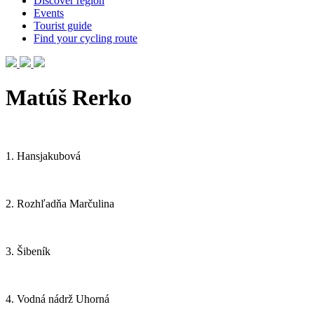
Discover region
Events
Tourist guide
Find your cycling route
Matúš Rerko
1. Hansjakubová
2. Rozhľadňa Marčulina
3. Šibeník
4. Vodná nádrž Uhorná