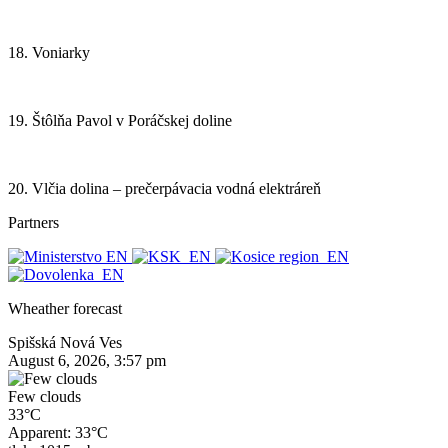
18. Voniarky
19. Štôlňa Pavol v Poráčskej doline
20. Vlčia dolina – prečerpávacia vodná elektráreň
Partners
Wheather forecast
Spišská Nová Ves
August 6, 2026, 3:57 pm
Few clouds
33°C
Apparent: 33°C