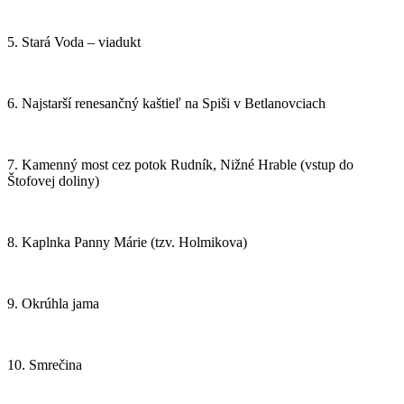
5. Stará Voda – viadukt
6. Najstarší renesančný kaštieľ na Spiši v Betlanovciach
7. Kamenný most cez potok Rudník, Nižné Hrable (vstup do
Štofovej doliny)
8. Kaplnka Panny Márie (tzv. Holmikova)
9. Okrúhla jama
10. Smrečina