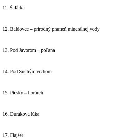
11. Šafárka
12. Baldovce – prírodný prameň minerálnej vody
13. Pod Javorom – poľana
14. Pod Suchým vrchom
15. Piesky – horáreň
16. Durákova lúka
17. Flajšer