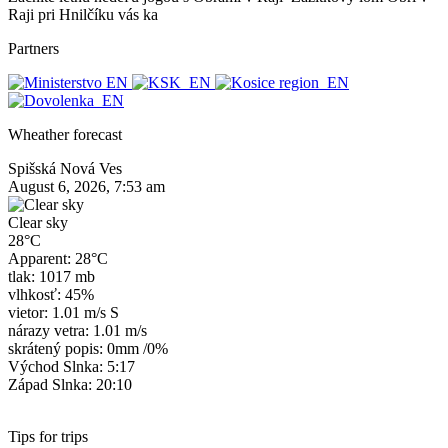
Raji pri Hnilčíku vás ka
Partners
Wheather forecast
Spišská Nová Ves
August 6, 2026, 7:53 am
Clear sky
28°C
Apparent: 28°C
tlak: 1017 mb
vlhkosť: 45%
vietor: 1.01 m/s S
nárazy vetra: 1.01 m/s
skrátený popis:
0mm
/
0%
Východ Slnka: 5:17
Západ Slnka: 20:10
Tips for trips