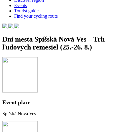
Discover region
Events
Tourist guide
Find your cycling route
Dni mesta Spišská Nová Ves – Trh
ľudových remesiel (25.-26. 8.)
Event place
Spišská Nová Ves