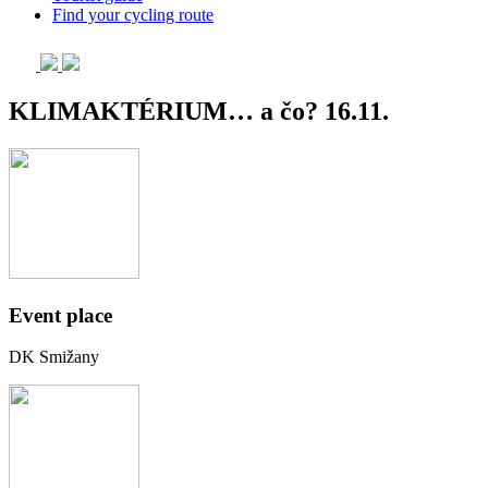
Find your cycling route
KLIMAKTÉRIUM… a čo? 16.11.
Event place
DK Smižany