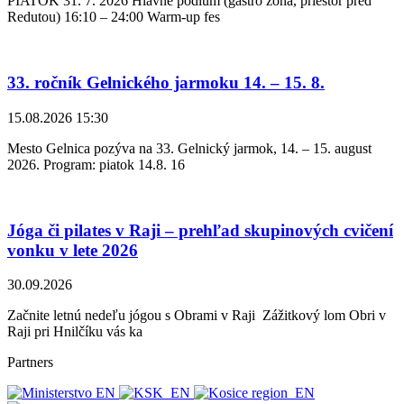
PIATOK 31. 7. 2026 Hlavné pódium (gastro zóna, priestor pred
Redutou) 16:10 – 24:00 Warm-up fes
33. ročník Gelnického jarmoku 14. – 15. 8.
15.08.2026 15:30
Mesto Gelnica pozýva na 33. Gelnický jarmok, 14. – 15. august
2026. Program: piatok 14.8. 16
Jóga či pilates v Raji – prehľad skupinových cvičení
vonku v lete 2026
30.09.2026
Začnite letnú nedeľu jógou s Obrami v Raji Zážitkový lom Obri v
Raji pri Hnilčíku vás ka
Partners