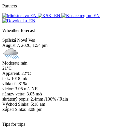
Partners
Wheather forecast
Spišská Nová Ves
August 7, 2026, 1:54 pm
Moderate rain
21°C
Apparent: 22°C
tlak: 1018 mb
vlhkosť: 81%
vietor: 3.05 m/s NE
nárazy vetra: 3.05 m/s
skrátený popis:
2.4mm
/
100%
/
Rain
Východ Slnka: 5:18 am
Západ Slnka: 8:08 pm
Tips for trips