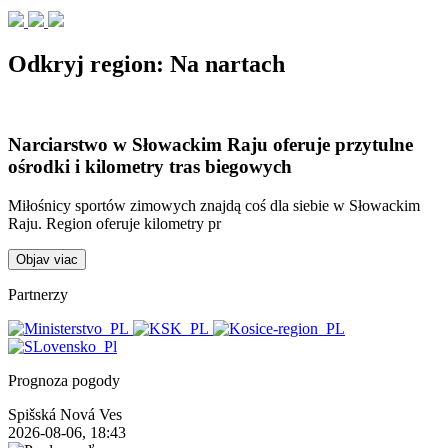
Odkryj region:
Na nartach
Narciarstwo w Słowackim Raju oferuje przytulne
ośrodki i kilometry tras biegowych
Miłośnicy sportów zimowych znajdą coś dla siebie w Słowackim
Raju. Region oferuje kilometry pr
Objav viac
Partnerzy
Prognoza pogody
Spišská Nová Ves
2026-08-06, 18:43