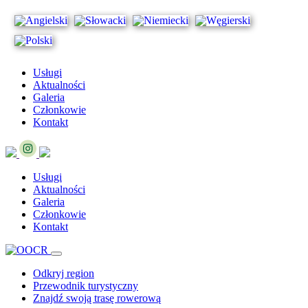
Usługi
Aktualności
Galeria
Członkowie
Kontakt
Usługi
Aktualności
Galeria
Członkowie
Kontakt
Odkryj region
Przewodnik turystyczny
Znajdź swoją trasę rowerową