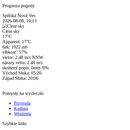
Prognoza pogody
Spišská Nová Ves
2026-08-08, 19:13
Clear sky
17°C
Apparent: 17°C
tlak: 1022 mb
vlhkosť: 57%
vietor: 2.48 m/s NNW
nárazy vetra: 2.48 m/s
skrátený popis:
0mm
/
0%
Východ Slnka: 05:20
Západ Slnka: 20:06
Pomysły na wycieczki
Przyroda
Kultura
Wrażenia
Szybkie linki