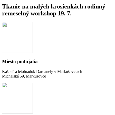
Tkanie na malých krosienkách rodinný
remeselný workshop 19. 7.
Miesto podujatia
Kaštieľ a letohrádok Dardanely v Markušovciach
Michalská 59, Markušovce