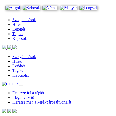
Szolgáltatások
Hírek
Letöltés
Tagok
Kapcsolat
Szolgáltatások
Hírek
Letöltés
Tagok
Kapcsolat
Fedezze fel a régiót
Idegenvezető
Keresse meg a kerékpáros útvonalát