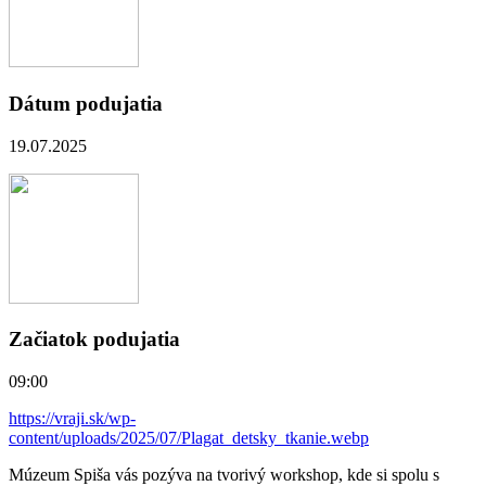
Dátum podujatia
19.07.2025
Začiatok podujatia
09:00
https://vraji.sk/wp-
content/uploads/2025/07/Plagat_detsky_tkanie.webp
Múzeum Spiša vás pozýva na tvorivý workshop, kde si spolu s