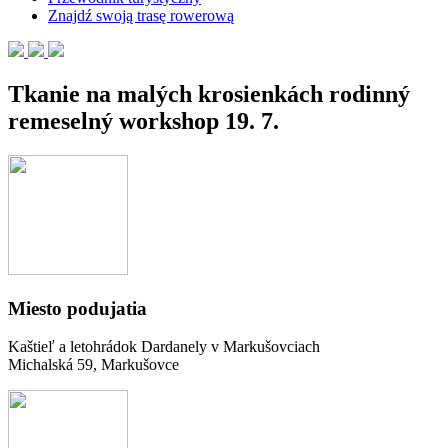
Znajdź swoją trasę rowerową
Tkanie na malých krosienkách rodinný
remeselný workshop 19. 7.
Miesto podujatia
Kaštieľ a letohrádok Dardanely v Markušovciach
Michalská 59, Markušovce