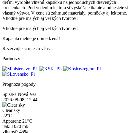
deťmi vyrobíte vlnenú kapsičku na jednoduchých drevených
krosienkach. Pod vedením lektora si vyskúšate tkanie a odnesiete si
vlastný výtvor. V cene sú zahrnuté materiály, pomôcky aj lektorné.
Vhodné pre malých aj veľkých tvorcov!
Vhodné pre malých aj veľkých tvorcov!
Kapacita dielne je obmedzená!
Rezervujte si miesto včas.
Partnerzy
Prognoza pogody
Spišská Nová Ves
2026-08-08, 12:44
Clear sky
22°C
Apparent: 21°C
tlak: 1020 mb
vlhkosť: 45%