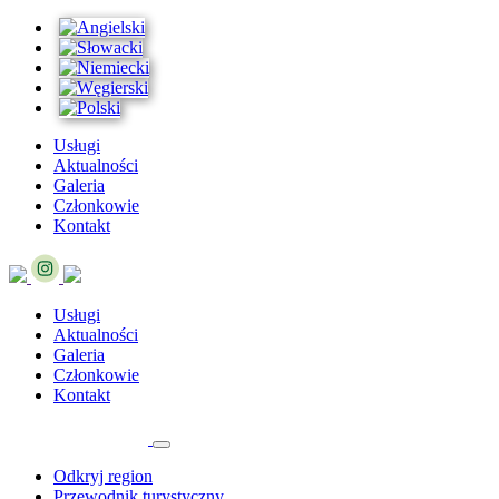
Usługi
Aktualności
Galeria
Członkowie
Kontakt
Usługi
Aktualności
Galeria
Członkowie
Kontakt
Odkryj region
Przewodnik turystyczny