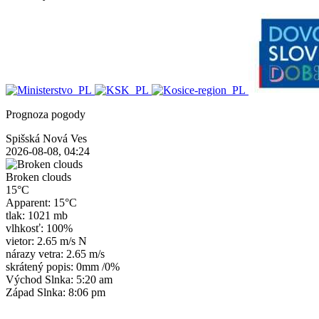
Prognoza pogody
Spišská Nová Ves
2026-08-08, 04:24
Broken clouds
15°C
Apparent: 15°C
tlak: 1021 mb
vlhkosť: 100%
vietor: 2.65 m/s N
nárazy vetra: 2.65 m/s
skrátený popis:
0mm
/
0%
Východ Slnka: 5:20 am
Západ Slnka: 8:06 pm