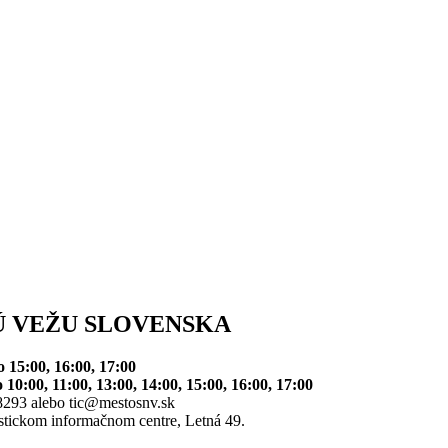
Ú VEŽU SLOVENSKA
 o
15:00, 16:00, 17:00
 o
10:00, 11:00, 13:00, 14:00, 15:00, 16:00, 17:00
 8293 alebo tic@mestosnv.sk
stickom informačnom centre, Letná 49.