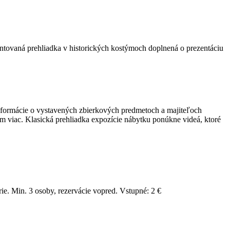
ntovaná prehliadka v historických kostýmoch doplnená o prezentáciu
informácie o vystavených zbierkových predmetoch a majiteľoch
 viac. Klasická prehliadka expozície nábytku ponúkne videá, ktoré
ie. Min. 3 osoby, rezervácie vopred. Vstupné: 2 €