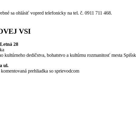
ebné sa ohlásiť vopred telefonicky na tel. č. 0911 711 468.
OVEJ VSI
 Letná 28
ka
 kultúrneho dedičstva, bohatstvo a kultúrnu rozmanitosť mesta Spišs
a ul.
ovaná prehliadka so sprievodcom