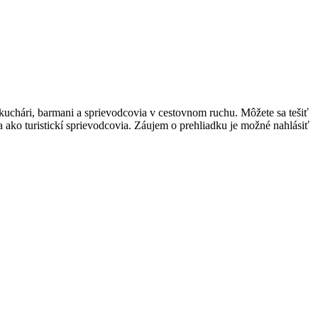
kuchári, barmani a sprievodcovia v cestovnom ruchu. Môžete sa tešiť
a ako turistickí sprievodcovia. Záujem o prehliadku je možné nahlásiť