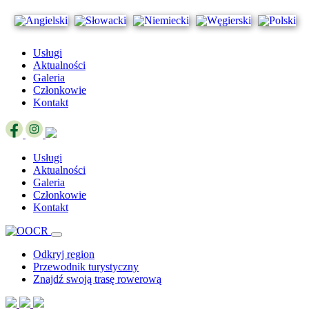
Usługi
Aktualności
Galeria
Członkowie
Kontakt
Usługi
Aktualności
Galeria
Członkowie
Kontakt
Odkryj region
Przewodnik turystyczny
Znajdź swoją trasę rowerową