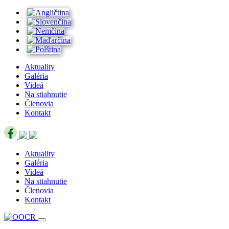
Aktuality
Galéria
Videá
Na stiahnutie
Členovia
Kontakt
Aktuality
Galéria
Videá
Na stiahnutie
Členovia
Kontakt