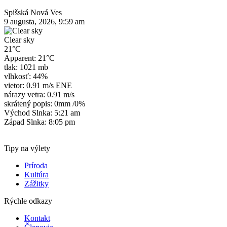
Spišská Nová Ves
9 augusta, 2026, 9:59 am
Clear sky
21°C
Apparent: 21°C
tlak: 1021 mb
vlhkosť: 44%
vietor: 0.91 m/s ENE
nárazy vetra: 0.91 m/s
skrátený popis:
0mm
/
0%
Východ Slnka: 5:21 am
Západ Slnka: 8:05 pm
Tipy na výlety
Príroda
Kultúra
Zážitky
Rýchle odkazy
Kontakt