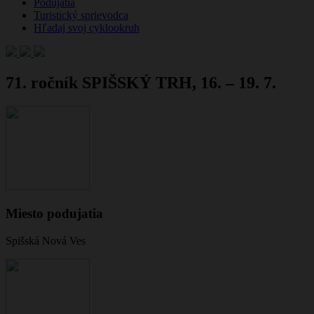
Podujatia
Turistický sprievodca
Hľadaj svoj cyklookruh
71. ročník SPIŠSKÝ TRH, 16. – 19. 7.
Miesto podujatia
Spišská Nová Ves