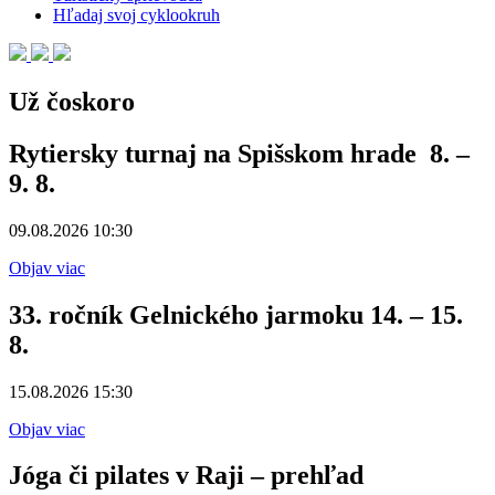
Hľadaj svoj cyklookruh
Už čoskoro
Rytiersky turnaj na Spišskom hrade 8. –
9. 8.
09.08.2026 10:30
Objav viac
33. ročník Gelnického jarmoku 14. – 15.
8.
15.08.2026 15:30
Objav viac
Jóga či pilates v Raji – prehľad