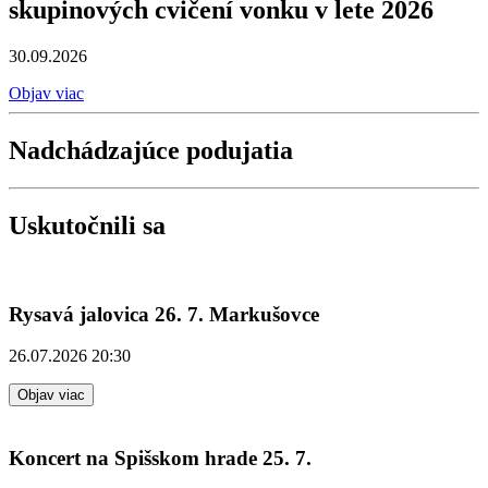
skupinových cvičení vonku v lete 2026
30.09.2026
Objav viac
Nadchádzajúce podujatia
Uskutočnili sa
Rysavá jalovica 26. 7. Markušovce
26.07.2026 20:30
Objav viac
Koncert na Spišskom hrade 25. 7.