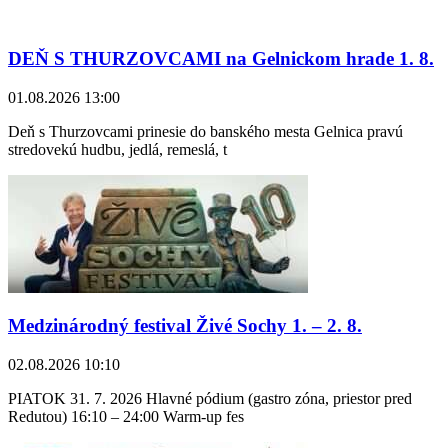
DEŇ S THURZOVCAMI na Gelnickom hrade 1. 8.
01.08.2026 13:00
Deň s Thurzovcami prinesie do banského mesta Gelnica pravú
stredovekú hudbu, jedlá, remeslá, t
Medzinárodný festival Živé Sochy 1. – 2. 8.
02.08.2026 10:10
PIATOK 31. 7. 2026 Hlavné pódium (gastro zóna, priestor pred
Redutou) 16:10 – 24:00 Warm-up fes