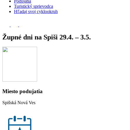
Podujatia
Turistický sprievodca
Hľadaj svoj cyklookruh
Župné dni na Spiši 29.4. – 3.5.
Miesto podujatia
Spišská Nová Ves