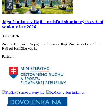
Jóga či pilates v Raji – prehľad skupinových cvičení
vonku v lete 2026
30.09.2026
Začnite letnú nedeľu jógou s Obrami v Raji Zážitkový lom Obri v
Raji pri Hnilčíku vás ka
Partneri