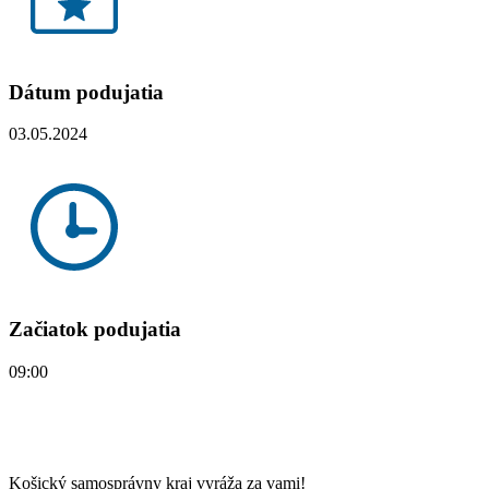
Dátum podujatia
03.05.2024
Začiatok podujatia
09:00
Košický samosprávny kraj vyráža za vami!