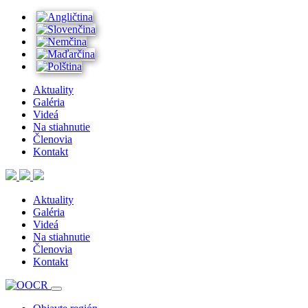
Aktuality
Galéria
Videá
Na stiahnutie
Členovia
Kontakt
Aktuality
Galéria
Videá
Na stiahnutie
Členovia
Kontakt