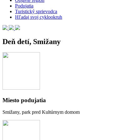
Objavte región
Podujatia
Turistický sprievodca
Hľadaj svoj cyklookruh
Deň detí, Smižany
Miesto podujatia
Smižany, park pred Kultúrnym domom