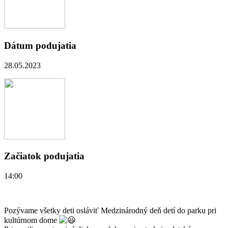
Dátum podujatia
28.05.2023
Začiatok podujatia
14:00
Pozývame všetky deti osláviť Medzinárodný deň detí do parku pri
kultúrnom dome