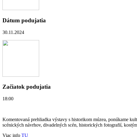
Dátum podujatia
30.11.2024
Začiatok podujatia
18:00
Komentovaná prehliadka výstavy s historikom múzea, ponúkame kultúr
scénických návrhov, divadelných scén, historických fotografií, kostý
Viac info
TU