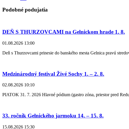
Podobné podujatia
DEŇ S THURZOVCAMI na Gelnickom hrade 1. 8.
01.08.2026 13:00
Deň s Thurzovcami prinesie do banského mesta Gelnica pravú stredov
Medzinárodný festival Živé Sochy 1. – 2. 8.
02.08.2026 10:10
PIATOK 31. 7. 2026 Hlavné pódium (gastro zóna, priestor pred Red
33. ročník Gelnického jarmoku 14. – 15. 8.
15.08.2026 15:30