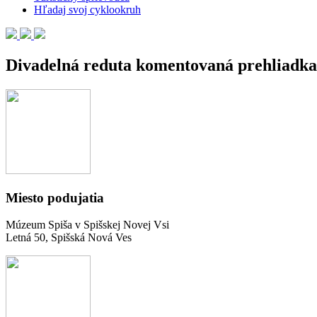
Hľadaj svoj cyklookruh
Divadelná reduta komentovaná prehliadka 
Miesto podujatia
Múzeum Spiša v Spišskej Novej Vsi
Letná 50, Spišská Nová Ves