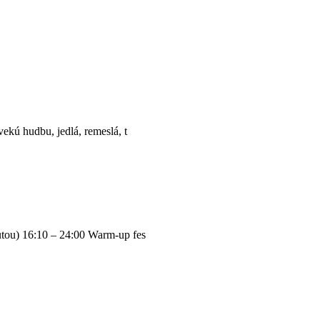
ekú hudbu, jedlá, remeslá, t
utou) 16:10 – 24:00 Warm-up fes