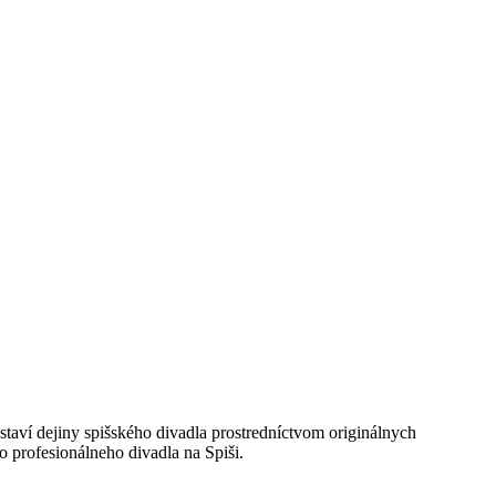
aví dejiny spišského divadla prostredníctvom originálnych
o profesionálneho divadla na Spiši.