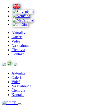
Aktuality
Galéria
Videá
Na stiahnutie
Členovia
Kontakt
Aktuality
Galéria
Videá
Na stiahnutie
Členovia
Kontakt