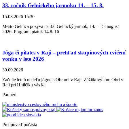
33. ročník Gelnického jarmoku 14. – 15. 8.
15.08.2026 15:30
Mesto Gelnica pozýva na 33. Gelnický jarmok, 14. – 15. august
2026. Program: piatok 14.8. 16
Jóga či pilates v Raji – prehľad skupinových cvičení
vonku v lete 2026
30.09.2026
Začnite letnú nedeľu jógou s Obrami v Raji Zážitkový lom Obri v
Raji pri Hnilčíku vás ka
Partneri
Predpoveď počasia