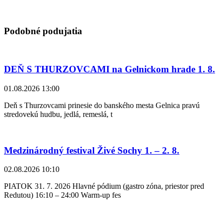
Podobné podujatia
DEŇ S THURZOVCAMI na Gelnickom hrade 1. 8.
01.08.2026 13:00
Deň s Thurzovcami prinesie do banského mesta Gelnica pravú
stredovekú hudbu, jedlá, remeslá, t
Medzinárodný festival Živé Sochy 1. – 2. 8.
02.08.2026 10:10
PIATOK 31. 7. 2026 Hlavné pódium (gastro zóna, priestor pred
Redutou) 16:10 – 24:00 Warm-up fes