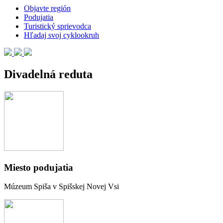
Objavte región
Podujatia
Turistický sprievodca
Hľadaj svoj cyklookruh
Divadelná reduta
Miesto podujatia
Múzeum Spiša v Spišskej Novej Vsi