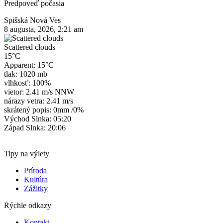
Predpoveď počasia
Spišská Nová Ves
8 augusta, 2026, 2:21 am
Scattered clouds
15°C
Apparent: 15°C
tlak: 1020 mb
vlhkosť: 100%
vietor: 2.41 m/s NNW
nárazy vetra: 2.41 m/s
skrátený popis:
0mm
/
0%
Východ Slnka: 05:20
Západ Slnka: 20:06
Tipy na výlety
Príroda
Kultúra
Zážitky
Rýchle odkazy
Kontakt