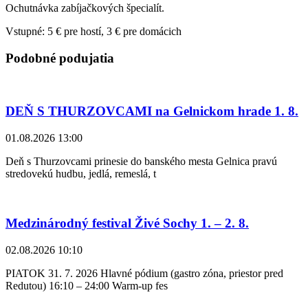
Ochutnávka zabíjačkových špecialít.
Vstupné: 5 € pre hostí, 3 € pre domácich
Podobné podujatia
DEŇ S THURZOVCAMI na Gelnickom hrade 1. 8.
01.08.2026 13:00
Deň s Thurzovcami prinesie do banského mesta Gelnica pravú
stredovekú hudbu, jedlá, remeslá, t
Medzinárodný festival Živé Sochy 1. – 2. 8.
02.08.2026 10:10
PIATOK 31. 7. 2026 Hlavné pódium (gastro zóna, priestor pred
Redutou) 16:10 – 24:00 Warm-up fes