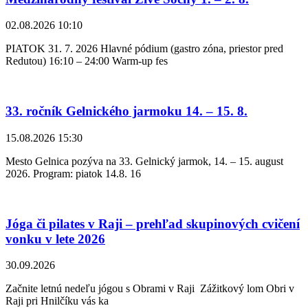
02.08.2026 10:10
PIATOK 31. 7. 2026 Hlavné pódium (gastro zóna, priestor pred
Redutou) 16:10 – 24:00 Warm-up fes
33. ročník Gelnického jarmoku 14. – 15. 8.
15.08.2026 15:30
Mesto Gelnica pozýva na 33. Gelnický jarmok, 14. – 15. august
2026. Program: piatok 14.8. 16
Jóga či pilates v Raji – prehľad skupinových cvičení
vonku v lete 2026
30.09.2026
Začnite letnú nedeľu jógou s Obrami v Raji Zážitkový lom Obri v
Raji pri Hnilčíku vás ka