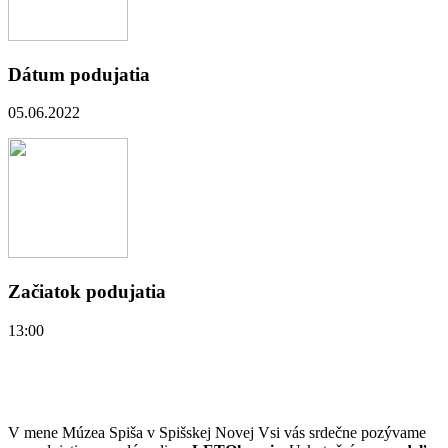
Dátum podujatia
05.06.2022
Začiatok podujatia
13:00
V mene Múzea Spiša v Spišskej Novej Vsi vás srdečne pozývame