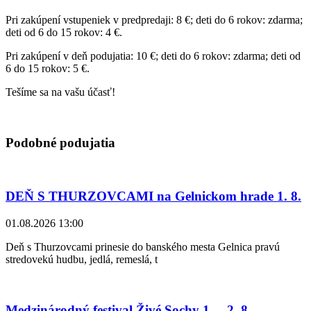
Pri zakúpení vstupeniek v predpredaji: 8 €; deti do 6 rokov: zdarma;
deti od 6 do 15 rokov: 4 €.
Pri zakúpení v deň podujatia: 10 €; deti do 6 rokov: zdarma; deti od
6 do 15 rokov: 5 €.
Tešíme sa na vašu účasť!
Podobné podujatia
DEŇ S THURZOVCAMI na Gelnickom hrade 1. 8.
01.08.2026 13:00
Deň s Thurzovcami prinesie do banského mesta Gelnica pravú
stredovekú hudbu, jedlá, remeslá, t
Medzinárodný festival Živé Sochy 1. – 2. 8.