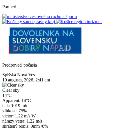
Partneri
Predpoveď počasia
Spišská Nová Ves
10 augusta, 2026, 2:41 am
Clear sky
14°C
Apparent: 14°C
tlak: 1019 mb
vlhkosť: 75%
vietor: 1.22 m/s W
nárazy vetra: 1.22 m/s
skrátený popis:
0mm
/
0%