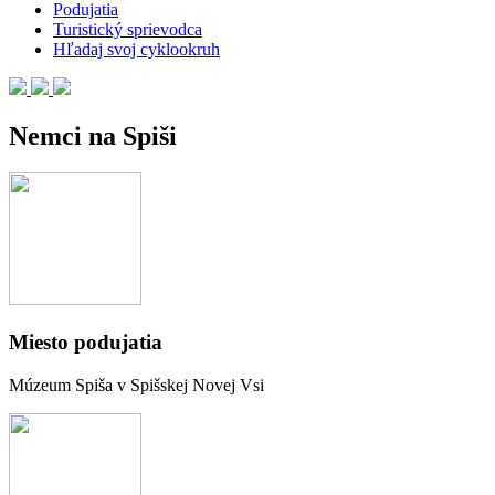
Podujatia
Turistický sprievodca
Hľadaj svoj cyklookruh
Nemci na Spiši
Miesto podujatia
Múzeum Spiša v Spišskej Novej Vsi