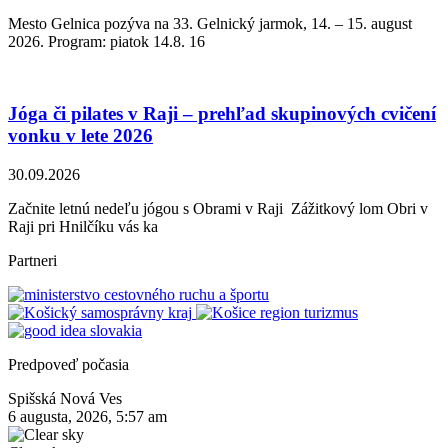
Mesto Gelnica pozýva na 33. Gelnický jarmok, 14. – 15. august
2026. Program: piatok 14.8. 16
Jóga či pilates v Raji – prehľad skupinových cvičení
vonku v lete 2026
30.09.2026
Začnite letnú nedeľu jógou s Obrami v Raji Zážitkový lom Obri v
Raji pri Hnilčíku vás ka
Partneri
Predpoveď počasia
Spišská Nová Ves
6 augusta, 2026, 5:57 am