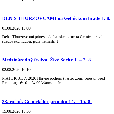
DEŇ S THURZOVCAMI na Gelnickom hrade 1. 8.
01.08.2026 13:00
Deň s Thurzovcami prinesie do banského mesta Gelnica pravú
stredovekú hudbu, jedlá, remeslá, t
Medzinárodný festival Živé Sochy 1. – 2. 8.
02.08.2026 10:10
PIATOK 31. 7. 2026 Hlavné pódium (gastro zóna, priestor pred
Redutou) 16:10 – 24:00 Warm-up fes
33. ročník Gelnického jarmoku 14. – 15. 8.
15.08.2026 15:30