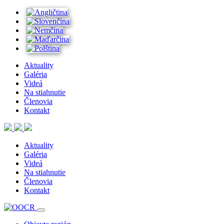
Aktuality
Galéria
Videá
Na stiahnutie
Členovia
Kontakt
Aktuality
Galéria
Videá
Na stiahnutie
Členovia
Kontakt