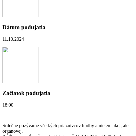
Dátum podujatia
11.10.2024
Začiatok podujatia
18:00
Srdečne pozývame všetkých priaznivcov hudby a nielen takej, ale
organovej.