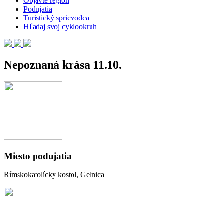
Objavte región
Podujatia
Turistický sprievodca
Hľadaj svoj cyklookruh
Nepoznaná krása 11.10.
Miesto podujatia
Rímskokatolícky kostol, Gelnica