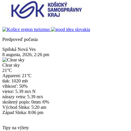
Predpoveď počasia
Spišská Nová Ves
8 augusta, 2026, 2:26 pm
Clear sky
21°C
Apparent: 21°C
tlak: 1020 mb
vlhkosť: 50%
vietor: 5.39 m/s N
nárazy vetra: 5.39 m/s
skrátený popis:
0mm
/
0%
Východ Slnka: 5:20 am
Západ Slnka: 8:06 pm
Tipy na výlety