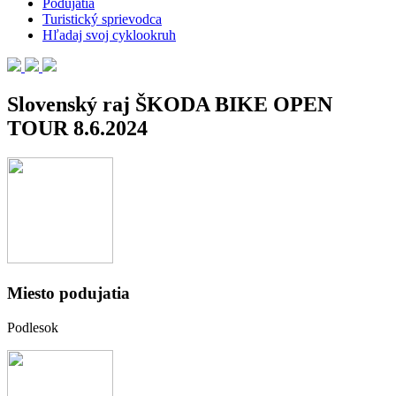
Podujatia
Turistický sprievodca
Hľadaj svoj cyklookruh
Slovenský raj ŠKODA BIKE OPEN
TOUR 8.6.2024
Miesto podujatia
Podlesok