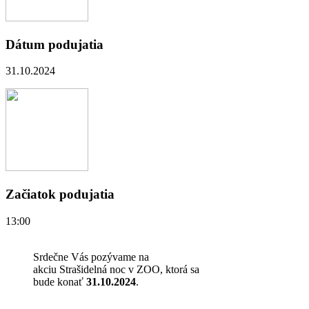
Dátum podujatia
31.10.2024
Začiatok podujatia
13:00
Srdečne Vás pozývame na
akciu Strašidelná noc v ZOO, ktorá sa
bude konať
31.10.2024
.