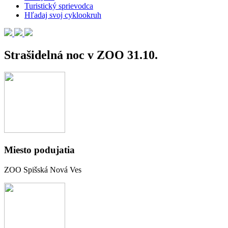
Turistický sprievodca
Hľadaj svoj cyklookruh
Strašidelná noc v ZOO 31.10.
Miesto podujatia
ZOO Spišská Nová Ves