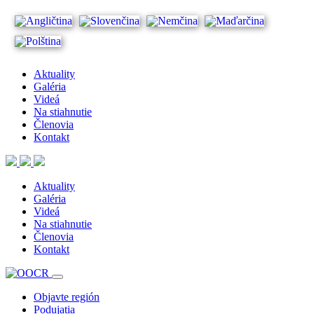
Aktuality
Galéria
Videá
Na stiahnutie
Členovia
Kontakt
Aktuality
Galéria
Videá
Na stiahnutie
Členovia
Kontakt
Objavte región
Podujatia