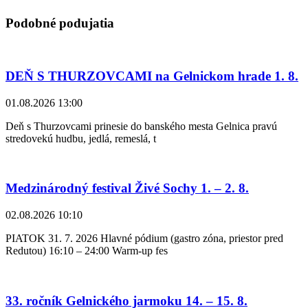
Podobné podujatia
DEŇ S THURZOVCAMI na Gelnickom hrade 1. 8.
01.08.2026 13:00
Deň s Thurzovcami prinesie do banského mesta Gelnica pravú
stredovekú hudbu, jedlá, remeslá, t
Medzinárodný festival Živé Sochy 1. – 2. 8.
02.08.2026 10:10
PIATOK 31. 7. 2026 Hlavné pódium (gastro zóna, priestor pred
Redutou) 16:10 – 24:00 Warm-up fes
33. ročník Gelnického jarmoku 14. – 15. 8.