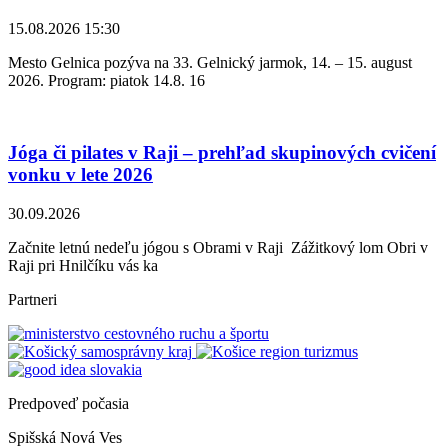
15.08.2026 15:30
Mesto Gelnica pozýva na 33. Gelnický jarmok, 14. – 15. august
2026. Program: piatok 14.8. 16
Jóga či pilates v Raji – prehľad skupinových cvičení
vonku v lete 2026
30.09.2026
Začnite letnú nedeľu jógou s Obrami v Raji Zážitkový lom Obri v
Raji pri Hnilčíku vás ka
Partneri
Predpoveď počasia
Spišská Nová Ves