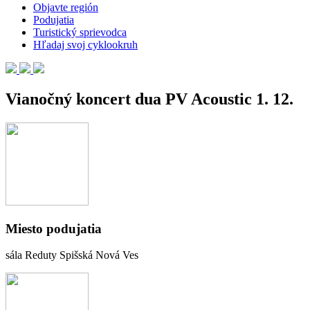
Objavte región
Podujatia
Turistický sprievodca
Hľadaj svoj cyklookruh
Vianočný koncert dua PV Acoustic 1. 12.
Miesto podujatia
sála Reduty Spišská Nová Ves