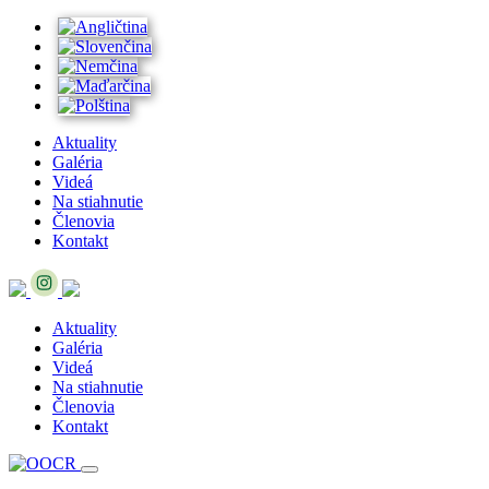
Aktuality
Galéria
Videá
Na stiahnutie
Členovia
Kontakt
Aktuality
Galéria
Videá
Na stiahnutie
Členovia
Kontakt