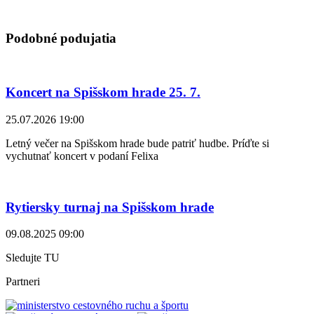
Podobné podujatia
Koncert na Spišskom hrade 25. 7.
25.07.2026 19:00
Letný večer na Spišskom hrade bude patriť hudbe. Príďte si
vychutnať koncert v podaní Felixa
Rytiersky turnaj na Spišskom hrade
09.08.2025 09:00
Sledujte TU
Partneri