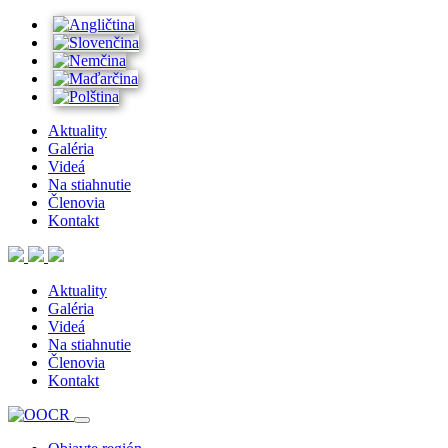
Aktuality
Galéria
Videá
Na stiahnutie
Členovia
Kontakt
Aktuality
Galéria
Videá
Na stiahnutie
Členovia
Kontakt