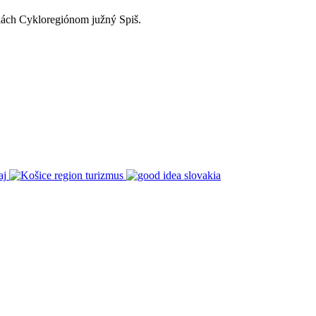
kách Cykloregiónom južný Spiš.