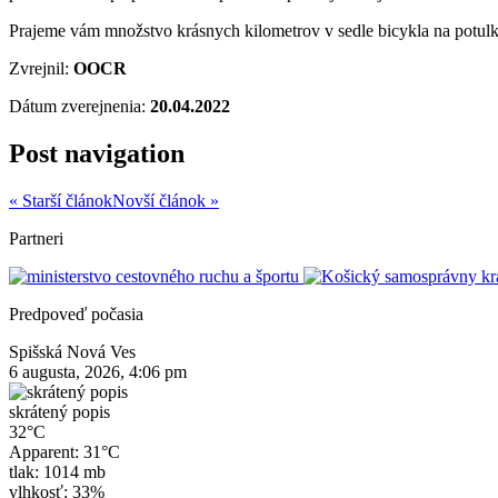
Prajeme vám množstvo krásnych kilometrov v sedle bicykla na potul
Zvrejnil:
OOCR
Dátum zverejnenia:
20.04.2022
Post navigation
« Starší článok
Novší článok »
Partneri
Predpoveď počasia
Spišská Nová Ves
6 augusta, 2026, 4:06 pm
skrátený popis
32°C
Apparent: 31°C
tlak: 1014 mb
vlhkosť: 33%