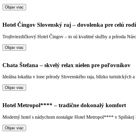
Objav viac
Hotel Čingov Slovenský raj – dovolenka pre celú rod
Trojhviezdičkový Hotel Čingov – to sú kvalitné služby a príroda Ná
Objav viac
Chata Štefana – skvelý relax nielen pre poľovníkov
Ideálna lokalita v lone prírody Slovenského raja, blízko turistických 
Objav viac
Hotel Metropol**** – tradične dokonalý komfort
Moderný hotel s nádychom nostalgie Hotel Metropol**** v Spišskej N
Objav viac