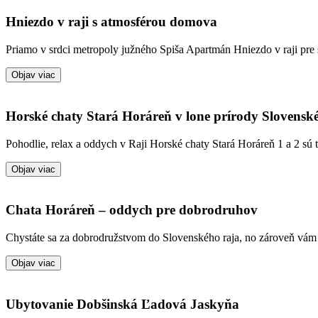
Hniezdo v raji s atmosférou domova
Priamo v srdci metropoly južného Spiša Apartmán Hniezdo v raji pre 
Objav viac
Horské chaty Stará Horáreň v lone prírody Slovensk
Pohodlie, relax a oddych v Raji Horské chaty Stará Horáreň 1 a 2 s
Objav viac
Chata Horáreň – oddych pre dobrodruhov
Chystáte sa za dobrodružstvom do Slovenského raja, no zároveň vám
Objav viac
Ubytovanie Dobšinská Ľadová Jaskyňa